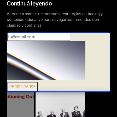
Continuá leyendo
Accede a análisis de mercado, estrategias de trading y
contenido educativo para navegar los mercados con
claridad y confianza.
REGISTRARSE